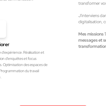
transformer vos
J'interviens d
digitalisation, 
Mes missions ? 
messages et su
iorer
transformatio
 d'expérience. Réalisation et
tion d'enquêtes et focus
. Optimisation des espaces de
. Programmation du travail
.