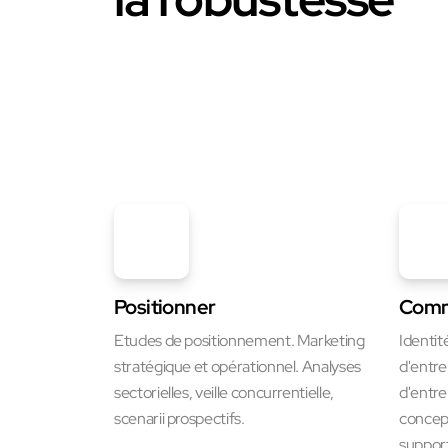
Positionner
Comm
Etudes de positionnement. Marketing
Identit
stratégique et opérationnel. Analyses
d'entre
sectorielles, veille concurrentielle,
d'entre
scenarii prospectifs.
concept
suppor