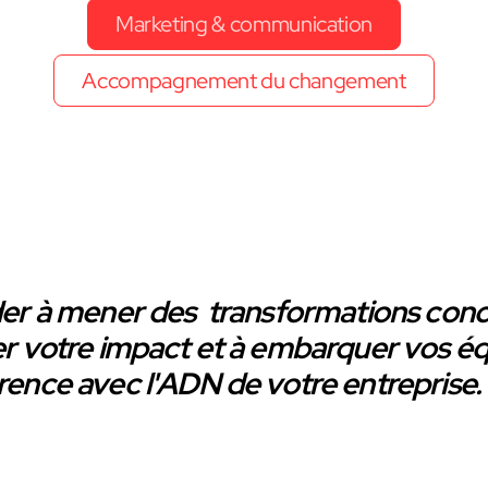
Marketing & communication
Accompagnement du changement
er à mener des transformations conc
r votre impact et à embarquer vos éq
ence avec l'ADN de votre entreprise.