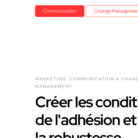
Communication
Change Managemen
MARKETING, COMMUNICATION & CHAN
MANAGEMENT
Créer les condit
de l'adhésion et
la robustesse