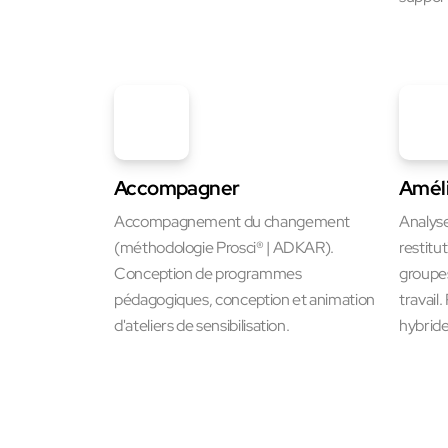
Accompagner
Amél
Accompagnement du changement
Analyse
(méthodologie Prosci® | ADKAR).
restitu
Conception de programmes
groupes
pédagogiques, conception et animation
travail
d'ateliers de sensibilisation.
hybride