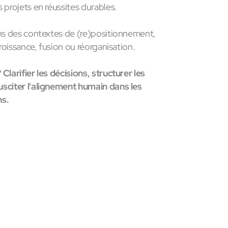
 projets en réussites durables.
ans des contextes de (re)positionnement,
croissance, fusion ou réorganisation.
Clarifier les décisions, structurer les
sciter l'alignement humain dans les
ns.