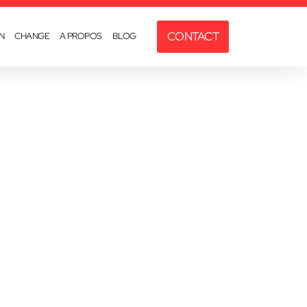
CONTACT
N
CHANGE
A PROPOS
BLOG